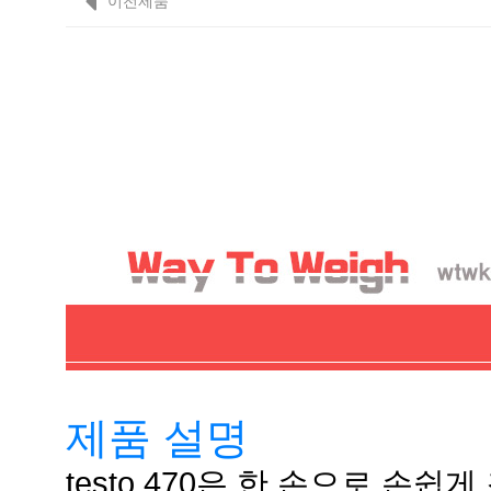
이전제품
제품 설명
testo 470은 한 손으로 손