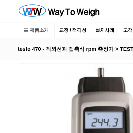
제품소개
교정 / 적격성
설치사례
고객
testo 470 - 적외선과 접촉식 rpm 측정기 > TES