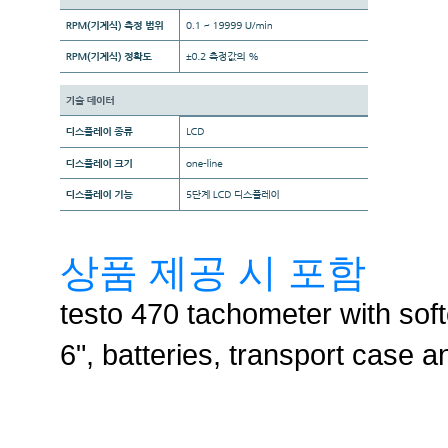
상품 제공 시 포함
testo 470 tachometer with soft
6", batteries, transport case a