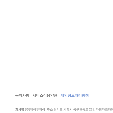
공지사항
서비스이용약관
개인정보처리방침
회사명
(주)웨이투웨이
주소
경기도 시흥시 옥구천동로 218, 타원타크라6